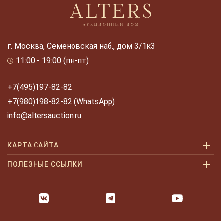
г. Москва, Семеновская наб., дом 3/1к3
11:00 - 19:00 (пн-пт)
+7(495)197-82-82
+7(980)198-82-82 (WhatsApp)
info@altersauction.ru
КАРТА САЙТА
Аукционы
ПОЛЕЗНЫЕ ССЫЛКИ
Как купить
Как купить шаг за шагом
Как продать
Оплата и доставка
Галерея