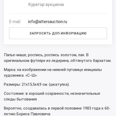
Куратор аукциона
E-mail:
info@altersauction.ru
ЗАПРОСИТЬ ДОП.ИНФОРМАЦИЮ
Папье-маше, роспись, роспись золотом, лак. В
оригинальном футляре из ледерина, обтянутого бархатом.
Марка: на изображении на нижней пуговице инициалы
художника. «С-Ш».
Размеры: 21х15,5х4,9 см. (шкатулка).
Состояние: в хорошей сохранности, незначительные
следы бытования.
Вероятно, создавалась в первой половине 1983 года к 60-
летию Бориса Павловича.