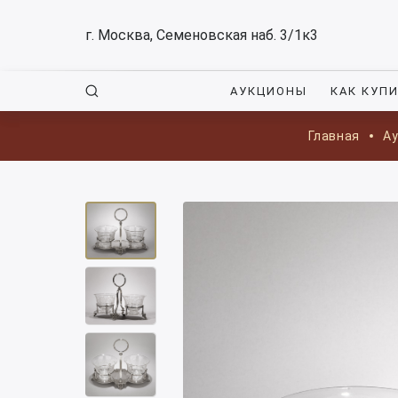
г. Москва, Семеновская наб. 3/1к3
АУКЦИОНЫ
КАК КУП
Главная
А