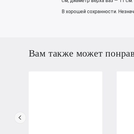
см, диаметр верха ваз — 11 см.
В хорошей сохранности. Незна
Вам также может понра