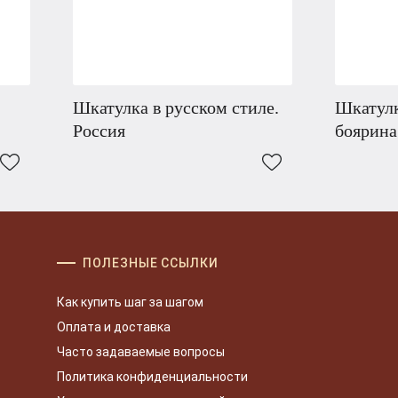
Шкатулка в русском стиле.
Шкатулк
Россия
боярина
ПОЛЕЗНЫЕ ССЫЛКИ
Как купить шаг за шагом
Оплата и доставка
Часто задаваемые вопросы
Политика конфиденциальности