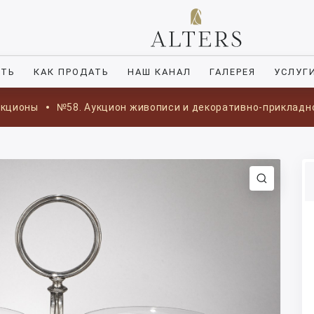
ИТЬ
КАК ПРОДАТЬ
НАШ КАНАЛ
ГАЛЕРЕЯ
УСЛУГ
укционы
№58. Аукцион живописи и декоративно-прикладн