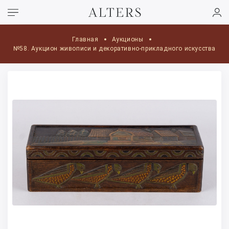
Главная
Аукционы
№58. Аукцион живописи и декоративно-прикладного искусства