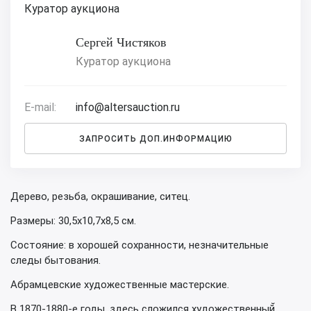
Куратор аукциона
Сергей Чистяков
Куратор аукциона
E-mail:
info@altersauction.ru
ЗАПРОСИТЬ ДОП.ИНФОРМАЦИЮ
Дерево, резьба, окрашивание, ситец.
Размеры: 30,5х10,7х8,5 см.
Состояние: в хорошей сохранности, незначительные
следы бытования.
Абрамцевские художественные мастерские.
В 1870-1880-е годы. здесь сложился художественный̆