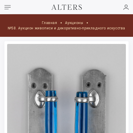
Главная
Аукционы
№58. Аукцион живописи и декоративно-прикладного искусства