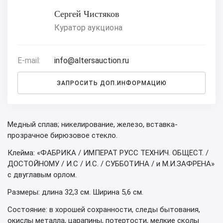
Сергей Чистяков
Куратор аукциона
E-mail:
info@altersauction.ru
ЗАПРОСИТЬ ДОП.ИНФОРМАЦИЮ
Медный сплав; никелирование, железо, вставка-
прозрачное бирюзовое стекло.
Клейма: «ФАБРИКА / ИМПЕРАТ РУСС ТЕХНИЧ. ОБЩЕСТ. /
ДОСТОЙНОМУ / И.С / И.С. / СУББОТИНА / и М.И.ЗАФРЕНА»
с двуглавым орлом.
Размеры: длина 32,3 см. Ширина 5,6 см.
Состояние: в хорошей сохранности, следы бытования,
окислы металла, царапины, потертости, мелкие сколы