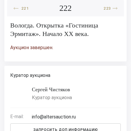
222
221
223
Вологда. Открытка «Гостиница
Эрмитаж». Начало XX века.
Аукцион завершен.
Куратор аукциона
Сергей Чистяков
Куратор аукциона
E-mail:
info@altersauction.ru
ЗАПРОСИТЬ ДОП.ИНФОРМАЦИЮ