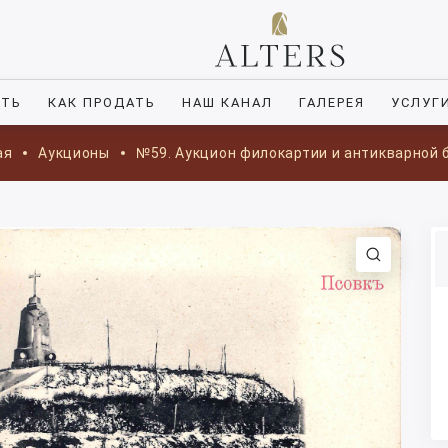
ИТЬ
КАК ПРОДАТЬ
НАШ КАНАЛ
ГАЛЕРЕЯ
УСЛУГ
ая
Аукционы
№59. Аукцион филокартии и антикварной 