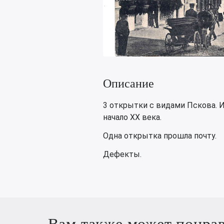
Описание
3 открытки с видами Пскова. Из
начало XX века.
Одна открытка прошла почту.
Дефекты.
Вам также может понра