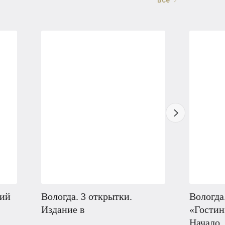
кий
Вологда. 3 открытки.
Вологда
Издание в
«Гостин
Начало