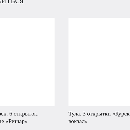
ск. 6 открыток.
Тула. 3 открытки «Курс
ие «Ришар»
вокзал»