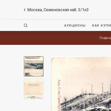
г. Москва, Семеновская наб. 3/1к3
АУКЦИОНЫ
КАК КУП
Главн