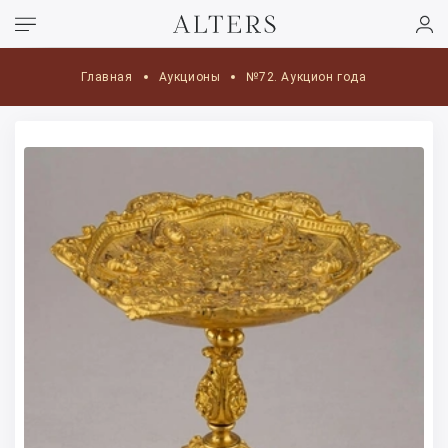
Главная
Аукционы
№72. Аукцион года