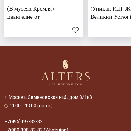
(В музеях Кремля)
(Уникат. И.П. Ж
Евангелие от
Великий Устюг
г. Москва, Семеновская наб., дом 3/1к3
11:00 - 19:00 (пн-пт)
+7(495)197-82-82
+7(980)198-82-82 (WhatsApp)