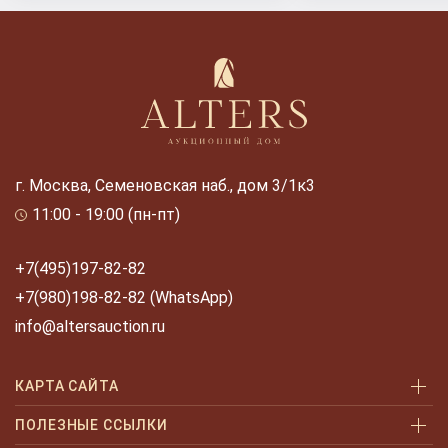
г. Москва, Семеновская наб., дом 3/1к3
11:00 - 19:00 (пн-пт)
+7(495)197-82-82
+7(980)198-82-82 (WhatsApp)
info@altersauction.ru
КАРТА САЙТА
Аукционы
ПОЛЕЗНЫЕ ССЫЛКИ