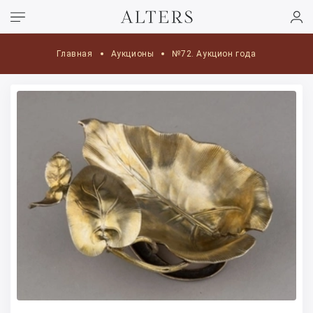
Главная
Аукционы
№72. Аукцион года