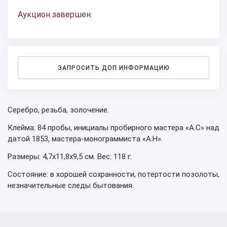
Аукцион завершен.
ЗАПРОСИТЬ ДОП.ИНФОРМАЦИЮ
Серебро, резьба, золочение.
Клейма: 84 пробы, инициалы пробирного мастера «А.С» над
датой 1853, мастера-монограммиста «А.Н».
Размеры: 4,7х11,8х9,5 см. Вес: 118 г.
Состояние: в хорошей сохранности, потертости позолоты,
незначительные следы бытования.