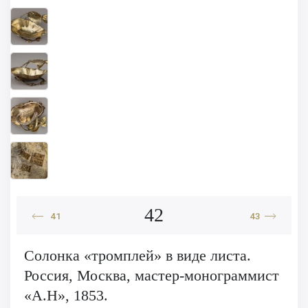
42
41
43
Солонка «тромплей» в виде листа.
Россия, Москва, мастер-монограммист
«А.Н», 1853.