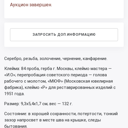
Аукцион завершен.
ЗАПРОСИТЬ ДОП.ИНФОРМАЦИЮ
Серебро, резьба, золочение, чернение, канфарение.
Клейма: 84 проба, герба г. Москвы, клеймо мастера —
«И.О»; перепробация советского периода — голова
рабочего с молотом, «МЮФ» (Московская ювелирная
фабрика), клеймо «Р» для реставрированных изделий с
1951 года.
Размер: 9,3х5,4х1,7 см; вес — 132 г.
Состояние: в хорошей сохранности, потертости, тонкий
зазор напросвет в месте шва на крышке, следы
бытования.