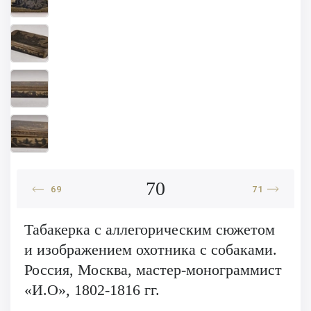
70
69
71
Табакерка с аллегорическим сюжетом
и изображением охотника с собаками.
Россия, Москва, мастер-монограммист
«И.О», 1802-1816 гг.