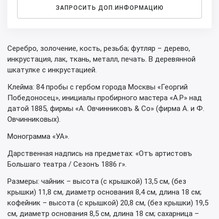
ЗАПРОСИТЬ ДОП.ИНФОРМАЦИЮ
Серебро, золочение, кость, резьба; футляр – дерево,
инкрустация, лак, ткань, металл, печать. В деревянной
шкатулке с инкрустацией.
Клейма: 84 пробы с гербом города Москвы «Георгий
Победоносец», инициалы пробирного мастера «А.Р» над
датой 1885, фирмы «А. Овчинниковъ & Co» (фирма А. и Ф.
Овчинниковых).
Монограмма «УА».
Дарственная надпись на предметах: «Отъ артистовъ
Большаго театра / Сезонъ 1886 г».
Размеры: чайник – высота (с крышкой) 13,5 см, (без
крышки) 11,8 см, диаметр основания 8,4 см, длина 18 см;
кофейник – высота (с крышкой) 20,8 см, (без крышки) 19,5
см, диаметр основания 8,5 см, длина 18 см; сахарница –