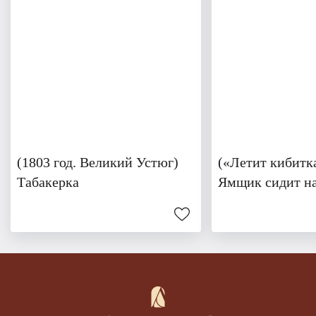
(1803 год. Великий Устюг)
(«Летит кибитка
Табакерка
Ямщик сидит н