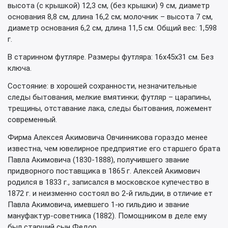
высота (с крышкой) 12,3 см, (без крышки) 9 см, диаметр
основания 8,8 см, длина 16,2 см; молочник – высота 7 см,
диаметр основания 6,2 см, длина 11,5 см. Общий вес: 1,598
г.
В старинном футляре. Размеры футляра: 16х45х31 см. Без
ключа.
Состояние: в хорошей сохранности, незначительные
следы бытования, мелкие вмятинки; футляр – царапины,
трещины, отставание лака, следы бытования, ложемент
современный.
Фирма Алексея Акимовича Овчинникова гораздо менее
известна, чем ювелирное предприятие его старшего брата
Павла Акимовича (1830-1888), получившего звание
придворного поставщика в 1865 г. Алексей Акимович
родился в 1833 г., записался в московское купечество в
1872 г. и неизменно состоял во 2-й гильдии, в отличие ет
Павла Акимовича, имевшего 1-ю гильдию и звание
мануфактур-советника (1882). Помощником в деле ему
был старший сын Федор.