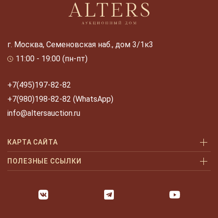
г. Москва, Семеновская наб., дом 3/1к3
11:00 - 19:00 (пн-пт)
+7(495)197-82-82
+7(980)198-82-82 (WhatsApp)
info@altersauction.ru
КАРТА САЙТА
Аукционы
ПОЛЕЗНЫЕ ССЫЛКИ
Как купить
Как купить шаг за шагом
Как продать
Оплата и доставка
Галерея