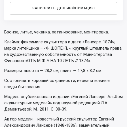
ЗАПРОСИТЬ ДОП.ИНФОРМАЦИЮ
Бронза, литье, чеканка, патинирование, монтировка.
Клейма: факсимиле скульптора и дата «Лансере. 1874»;
марка литейщика – «Ф.ШОПЕНЪ», круглый штемпель права
на художественную собственность от Министерства
Финансов «ОТЪ М Ф // НА 10 ЛЕТЪ // 1874».
Размеры: высота — 28,2 см, плинт — 17,8 х 8,2 см.
Состояние: в хорошей сохранности, незначительные
следы бытования.
Модель опубликована в издании «Евгений Лансере. Альбом
скульптурных моделей» под научной редакцией Л.А.
Дементьевой; М., 2011. С. 38-39.
Автор модели – известный русский скульптор Евгений
Александрович Лансере (1848-1886), замечательный