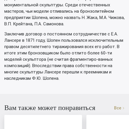
монументальной скульптуры. Среди отечественных
мастеров, чьи модели отливались на бронзолитейном
предприятии Шопена, можно назвать Н. Жака, М.А. Чижова,
В.П. Крейтана, П.А. Самонова.
Заключив договор о постоянном сотрудничестве с Е.А.
Лансере в 1871 году, Шопен пользовался исключительным
правом десятилетнего тиражирования всех его работ. В
итоге этим бронзовщиком было отлито более 60-ти
моделей скульптора (не считая фрагментиро-ванных
композиций). Впоследствии права собственности на
многие скульптуры Лансере перешли к преемникам и
наследникам Ф.Ю. Шопена.
Вам также может понравиться
Все