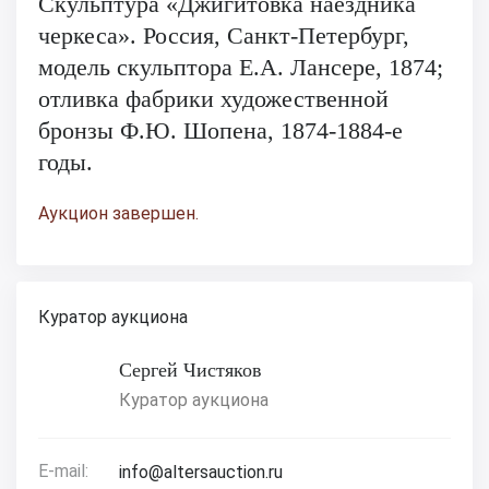
Скульптура «Джигитовка наездника
черкеса». Россия, Санкт-Петербург,
модель скульптора Е.А. Лансере, 1874;
отливка фабрики художественной
бронзы Ф.Ю. Шопена, 1874-1884-е
годы.
Аукцион завершен.
Куратор аукциона
Сергей Чистяков
Куратор аукциона
E-mail:
info@altersauction.ru