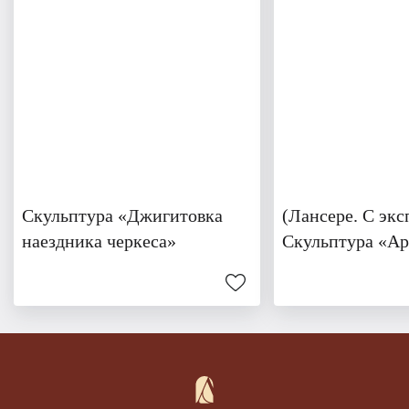
Скульптура «Джигитовка
(Лансере. С экс
наездника черкеса»
Скульптура «Ар