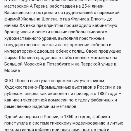
мастерской А.Герена, работавшей на 25-й линии
Васильевского острова и сотрудничавшей с парижской
фирмой Жюльена Шопена, отца Феликса. Вплоть до
начала XX века предприятие производило кабинетную
бронзу, часы и осветительные приборы высокого
художественного уровня, выполняя престижные
государственные заказы на оформление соборов и
императорских дворцов обеих столиц. Свою продукцию
фирма Шопена продавала в собственных магазинах на
Большой Морской в Петербурге и на Тверской улице в
Москве.
Ф.Ю. Шопен выступал непременным участником
Художественно-Промышленных выставок в России и за
рубежом: сперва как экспонент и призер, а с 1882 года –
как член экспертной комиссии по отделу фабричных и
ремесленных изделий из металлов.
Одной из первых в России, с 1850-х годов, фабрика
приступила к систематическому моделированию и литью
декоративной кабинетной пластики, портретной и