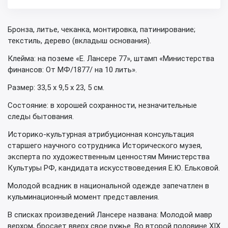
Бронза, литье, чеканка, монтировка, патинирование;
текстиль, дерево (вкладыш основания).
Клейма: на поземе «Е. Лансере 77», штамп «Министерства
финансов: От МФ/1877/ на 10 лить».
Размер: 33,5 х 9,5 х 23, 5 см.
Состояние: в хорошей сохранности, незначительные
следы бытования.
Историко-культурная атрибуционная консультация
старшего научного сотрудника Исторического музея,
эксперта по художественным ценностям Министерства
Культуры РФ, кандидата искусствоведения Е.Ю. Ельковой.
Молодой всадник в национальной одежде запечатлен в
кульминационный момент представления.
В списках произведений Лансере названа: Молодой мавр
верхом, бросает вверх свое ружье. Во второй половине XIX