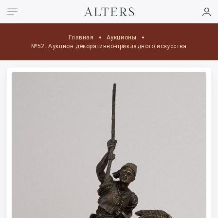
Главная
Аукционы
№52. Аукцион декоративно-прикладного искусства