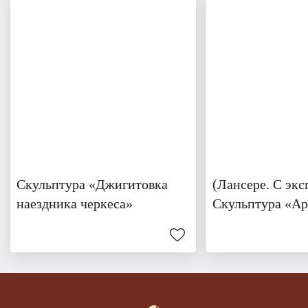
Скульптура «Джигитовка
(Лансере. С экс
наездника черкеса»
Скульптура «Ар