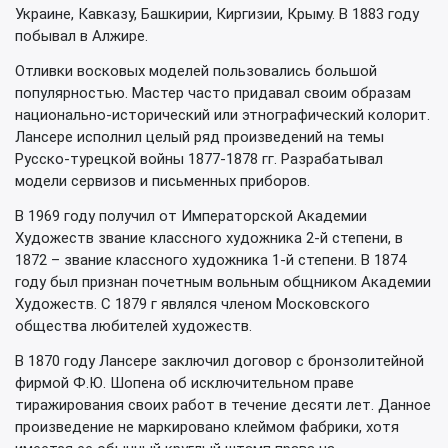
Украине, Кавказу, Башкирии, Киргизии, Крыму. В 1883 году
побывал в Алжире.
Отливки восковых моделей пользовались большой
популярностью. Мастер часто придавал своим образам
национально-исторический или этнографический колорит.
Лансере исполнил целый ряд произведений на темы
Русско-турецкой войны 1877-1878 гг. Разрабатывал
модели сервизов и письменных приборов.
В 1969 году получил от Императорской Академии
Художеств звание классного художника 2-й степени, в
1872 – звание классного художника 1-й степени. В 1874
году был признан почетным вольным общником Академии
Художеств. С 1879 г являлся членом Московского
общества любителей художеств.
В 1870 году Лансере заключил договор с бронзолитейной
фирмой Ф.Ю. Шопена об исключительном праве
тиражирования своих работ в течение десяти лет. Данное
произведение не маркировано клеймом фабрики, хотя