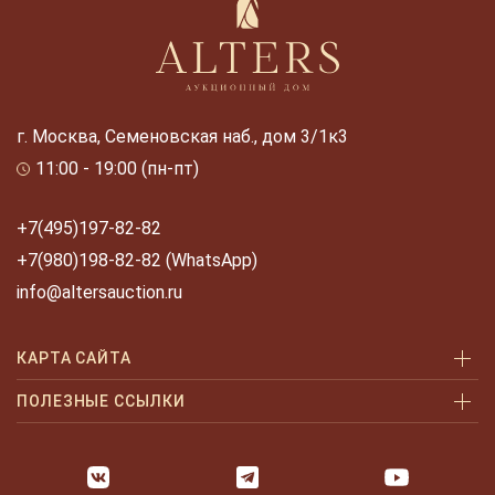
г. Москва, Семеновская наб., дом 3/1к3
11:00 - 19:00 (пн-пт)
+7(495)197-82-82
+7(980)198-82-82 (WhatsApp)
info@altersauction.ru
КАРТА САЙТА
Аукционы
ПОЛЕЗНЫЕ ССЫЛКИ
Как купить
Как купить шаг за шагом
Как продать
Оплата и доставка