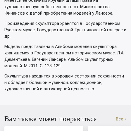
имеется ее обычный круглый штамп права на
художественную собственность от Министерства
Финансов с датой приобретения моделей у Лансере.
Произведения скульптора хранятся в Государственном
Русском музее, Государственной Третьяковской галерее и
др.
Модель представлена в Альбоме моделей скульптора,
хранящемся в Государственном историческом музее: Л.А.
Дементьева. Евгений Лансере. Альбом скульптурных
моделей. М.2011. С. 128-129.
Скульптура находится в хорошем состоянии сохранности
и обладает большой музейной, коллекционной,
художественной и антикварной ценностью.
Вам также может понравиться
Все