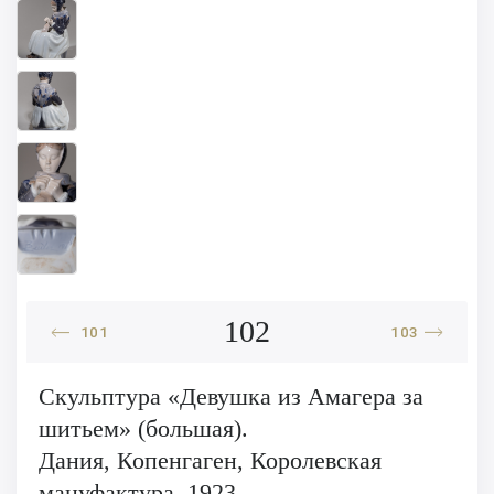
102
101
103
Скульптура «Девушка из Амагера за
шитьем» (большая).
Дания, Копенгаген, Королевская
мануфактура, 1923.