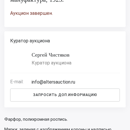
Аукцион завершен.
Куратор аукциона
Сергей Чистяков
Куратор аукциона
E-mail:
info@altersauction.ru
ЗАПРОСИТЬ ДОП.ИНФОРМАЦИЮ
Фарфор, полихромная роспись.
Марки: зеленая с изображением короны и надписью