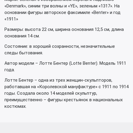
«Denmark», синим три волны и «YE», зеленым «1317». На
основании фигуры авторское факсимиле «Benter» и год
«1911»
Размеры: высота 22 см, ширина основания 12,5 см, длина
основания 14 см.
Состояние: в хорошей сохранности, незначительные
следы бытования.
Автор модели – Лотте Бентер (Lotte Benter). Модель 1911
года.
Лотте Бентер – одна из трех женщин-скульпторов,
работавшая на «Королевской мануфактуре» с 1911 по 1914
годы. Создала около 14 моделей скульптур,
преимущественно – фигуры крестьянок в национальных
костюмах.