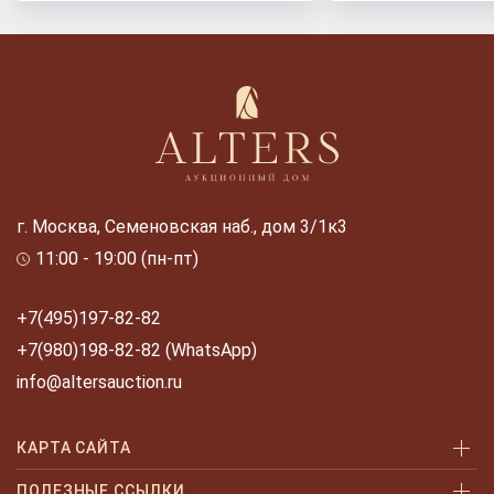
г. Москва, Семеновская наб., дом 3/1к3
11:00 - 19:00 (пн-пт)
+7(495)197-82-82
+7(980)198-82-82 (WhatsApp)
info@altersauction.ru
КАРТА САЙТА
Аукционы
ПОЛЕЗНЫЕ ССЫЛКИ