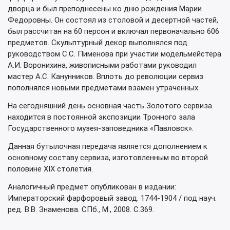
дворца и был преподнесены ко дню рождения Марии
Федоровны. Он состоял из столовой и десертной частей,
был рассчитан на 60 персон и включал первоначально 606
предметов. Скульптурный декор выполнялся под
руководством С.С. Пименова при участии модельмейстера
А.И. Воронихина, живописными работами руководил
мастер А.С. Канунников. Вплоть до революции сервиз
пополнялся новыми предметами взамен утраченных.
На сегодняшний день основная часть Золотого сервиза
находится в постоянной экспозиции Тронного зала
Государственного музея-заповедника «Павловск».
Данная бутылочная передача является дополнением к
основному составу сервиза, изготовленным во второй
половине XIX столетия.
Аналогичный предмет опубликован в издании:
Императорский фарфоровый завод. 1744-1904 / под науч.
ред. В.В. Знаменова. CПб., М., 2008. С.369.