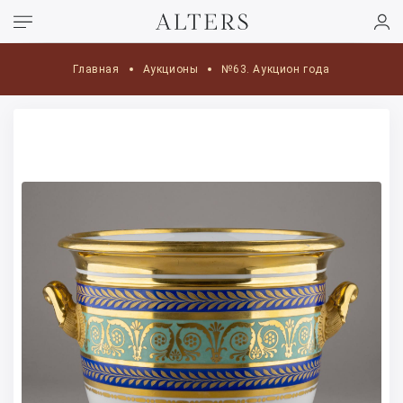
Главная
Аукционы
№63. Аукцион года