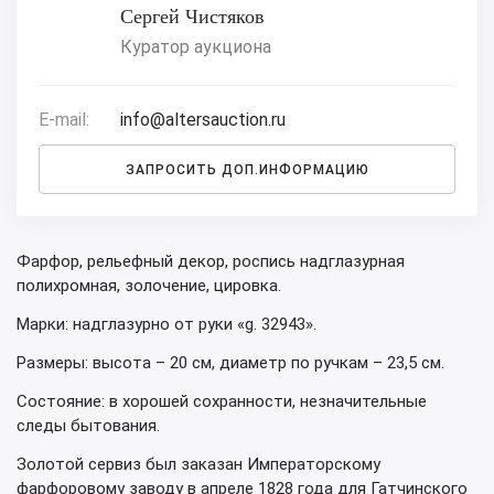
Сергей Чистяков
Куратор аукциона
E-mail:
info@altersauction.ru
ЗАПРОСИТЬ ДОП.ИНФОРМАЦИЮ
Фарфор, рельефный декор, роспись надглазурная
полихромная, золочение, цировка.
Марки: надглазурно от руки «g. 32943».
Размеры: высота – 20 см, диаметр по ручкам – 23,5 см.
Состояние: в хорошей сохранности, незначительные
следы бытования.
Золотой сервиз был заказан Императорскому
фарфоровому заводу в апреле 1828 года для Гатчинского