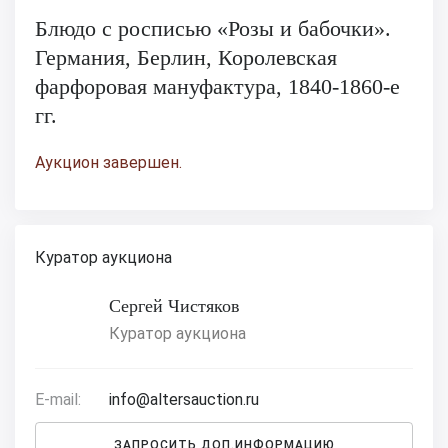
Блюдо с росписью «Розы и бабочки».
Германия, Берлин, Королевская
фарфоровая мануфактура, 1840-1860-е
гг.
Аукцион завершен.
Куратор аукциона
Сергей Чистяков
Куратор аукциона
E-mail:
info@altersauction.ru
ЗАПРОСИТЬ ДОП.ИНФОРМАЦИЮ