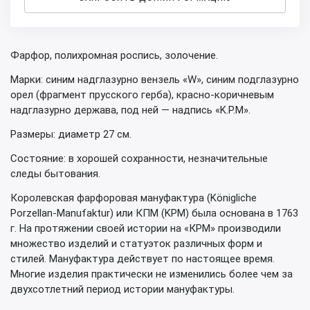
Фарфор, полихромная роспись, золочение.
Марки: синим надглазурно вензель «W», синим подглазурно
орел (фрагмент прусского герба), красно-коричневым
надглазурно держава, под ней — надпись «K.P.M».
Размеры: диаметр 27 см.
Состояние: в хорошей сохранности, незначительные
следы бытования.
Королевская фарфоровая мануфактура (Königliche
Porzellan-Manufaktur) или КПМ (KPM) была основана в 1763
г. На протяжении своей истории на «КРМ» производили
множество изделий и статуэток различных форм и
стилей. Мануфактура действует по настоящее время.
Многие изделия практически не изменились более чем за
двухсотлетний период истории мануфактуры.