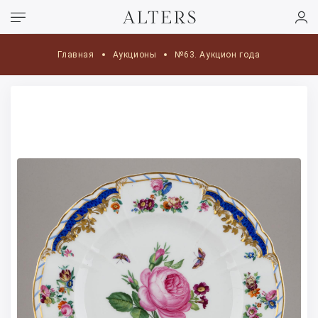
Главная
Аукционы
№63. Аукцион года