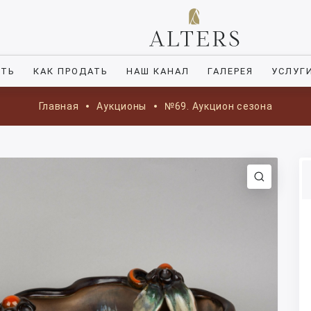
ИТЬ
КАК ПРОДАТЬ
НАШ КАНАЛ
ГАЛЕРЕЯ
УСЛУГ
Главная
Аукционы
№69. Аукцион сезона