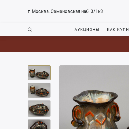
г. Москва, Семеновская наб. 3/1к3
АУКЦИОНЫ
КАК КУП