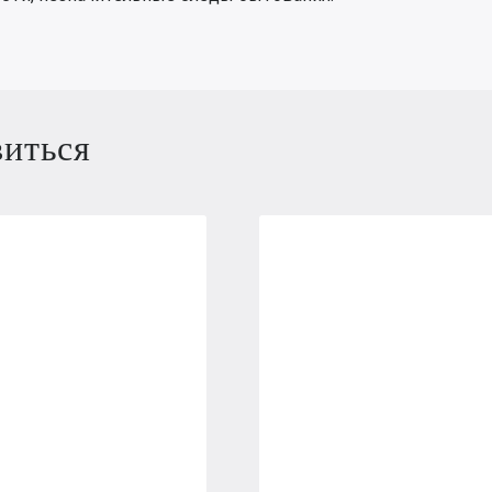
виться