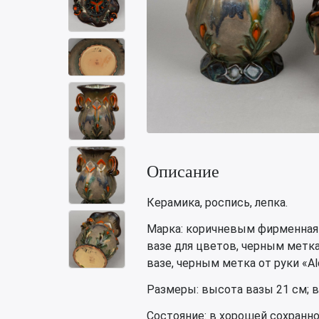
Описание
Керамика, роспись, лепка.
Марка: коричневым фирменная п
вазе для цветов, черным метка
вазе, черным метка от руки «Al
Размеры: высота вазы 21 см; в
Состояние: в хорошей сохранн