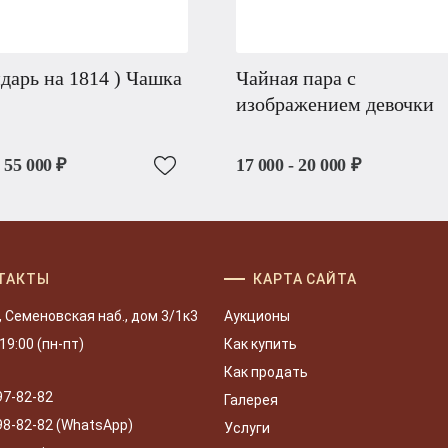
дарь на 1814 ) Чашка
Чайная пара с
изображением девочки
- 55 000 ₽
17 000 - 20 000 ₽
ТАКТЫ
КАРТА САЙТА
, Семеновская наб., дом 3/1к3
Аукционы
 19:00 (пн-пт)
Как купить
Как продать
97-82-82
Галерея
98-82-82 (WhatsApp)
Услуги