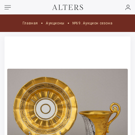
Главная
Аукционы
№69. Аукцион сезона