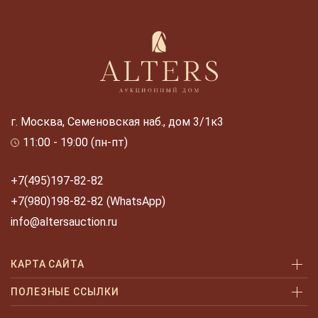
г. Москва, Семеновская наб., дом 3/1к3
11:00 - 19:00 (пн-пт)
+7(495)197-82-82
+7(980)198-82-82 (WhatsApp)
info@altersauction.ru
КАРТА САЙТА
Аукционы
ПОЛЕЗНЫЕ ССЫЛКИ
Как купить