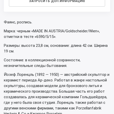
ЗАПРОСИТЬ ДОП.ИНФОРМАЦИЮ
Фаянс, роспись.
Марка: черным «MADE IN AUSTRIA/Goldscheider/Wien»,
отметки в тесте «6590/5/15».
Размеры: высота 23,8 см, основание: длина 42 см. Ширина
19 см.
Состояние: в коллекционной сохранности,
незначительные следы бытования.
Йозеф Лоренцль (1892 — 1950) — австрийский скульптор и
керамист периода Aр-деко. Работал в жанре настольной
скульптуры, создавая модели для бронзового литья и
керамического производства. Большая часть его работ
создавалась для керамической компании Гольдшейдера,
где у него была своя студия. Лоренцль также работал с
другими венскими фирмами, такими как Porzellanfabrik
Hertwig & Co и Keramos Porcelain.