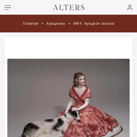
Главная
Аукционы
№69. Аукцион сезона