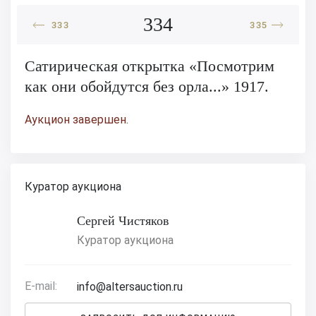
334
333
335
Сатирическая открытка «Посмотрим
как они обойдутся без орла...» 1917.
Аукцион завершен.
Куратор аукциона
Сергей Чистяков
Куратор аукциона
E-mail:
info@altersauction.ru