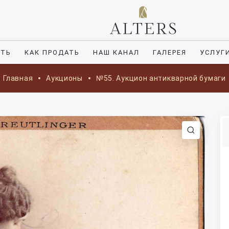
ИТЬ
КАК ПРОДАТЬ
НАШ КАНАЛ
ГАЛЕРЕЯ
УСЛУГ
Главная
Аукционы
№55. Аукцион антикварной бумаги