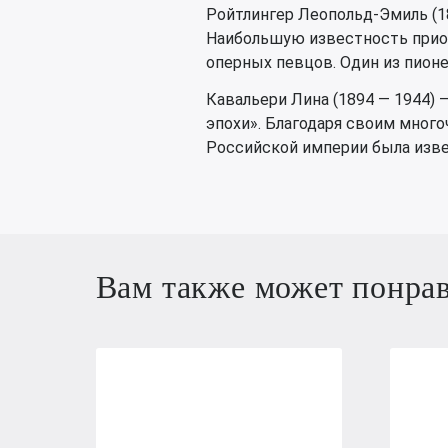
Ройтлингер Леопольд-Эмиль (1
Наибольшую известность приоб
оперных певцов. Один из пион
Кавальери Лина (1894 — 1944) 
эпохи». Благодаря своим мног
Российской империи была извес
Вам также может понра