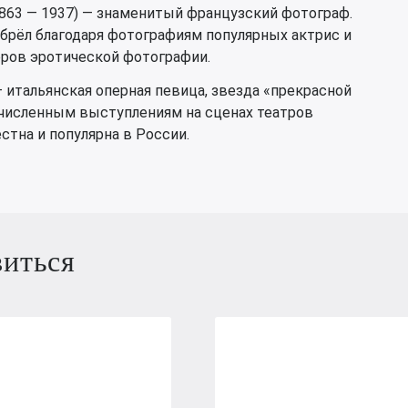
863 — 1937) — знаменитый французский фотограф.
рёл благодаря фотографиям популярных актрис и
еров эротической фотографии.
— итальянская оперная певица, звезда «прекрасной
очисленным выступлениям на сценах театров
тна и популярна в России.
виться