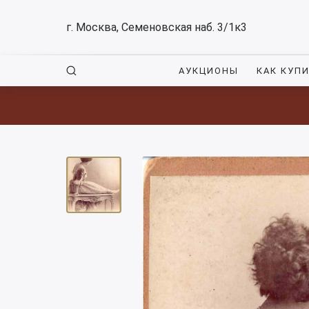
г. Москва, Семеновская наб. 3/1к3
АУКЦИОНЫ
КАК КУП