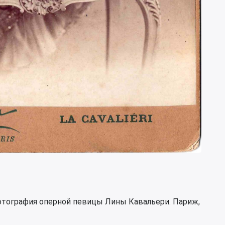
фотография оперной певицы Лины Кавальери. Париж,