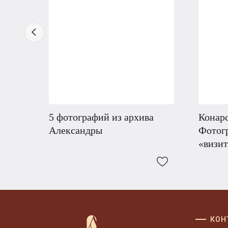
5 фотографий из архива
Конар
Александры
Фотог
«визит
КОН