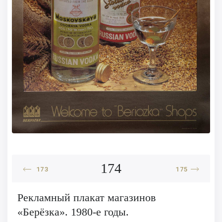
174
173
175
Рекламный плакат магазинов
«Берёзка». 1980-е годы.