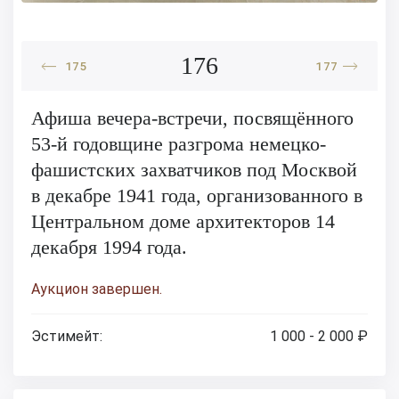
176
175
177
Афиша вечера-встречи, посвящённого
53-й годовщине разгрома немецко-
фашистских захватчиков под Москвой
в декабре 1941 года, организованного в
Центральном доме архитекторов 14
декабря 1994 года.
Аукцион завершен.
Эстимейт:
1 000 - 2 000 ₽