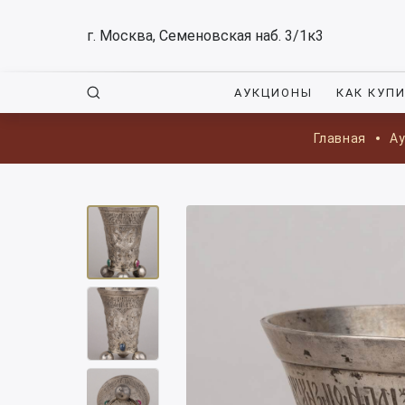
г. Москва, Семеновская наб. 3/1к3
АУКЦИОНЫ
КАК КУП
Главная
А