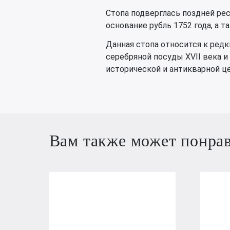
Стопа подверглась поздней ре
основание рубль 1752 года, а 
Данная стопа относится к ред
серебряной посуды XVII века и
исторической и антикварной ц
Вам также может понра