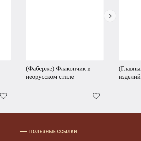
(Фаберже) Флакончик в
(Главны
неорусском стиле
изделий
ПОЛЕЗНЫЕ ССЫЛКИ