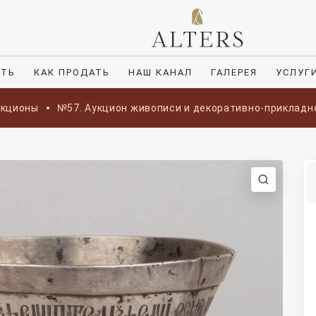
ИТЬ
КАК ПРОДАТЬ
НАШ КАНАЛ
ГАЛЕРЕЯ
УСЛУГ
укционы
№57. Аукцион живописи и декоративно-прикладн