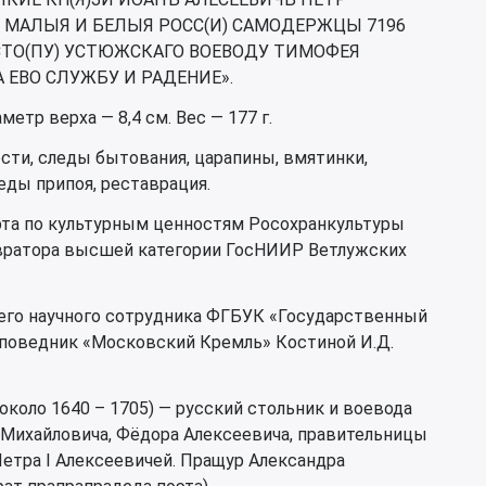
И МАЛЫЯ И БЕЛЫЯ РОСС(И) САМОДЕРЖЦЫ 7196
 СТО(ПУ) УСТЮЖСКАГО ВОЕВОДУ ТИМОФЕЯ
 ЕВО СЛУЖБУ И РАДЕНИЕ».
метр верха — 8,4 см. Вес — 177 г.
сти, следы бытования, царапины, вмятинки,
еды припоя, реставрация.
рта по культурным ценностям Росохранкультуры
авратора высшей категории ГосНИИР Ветлужских
его научного сотрудника ФГБУК «Государственный
поведник «Московский Кремль» Костиной И.Д.
коло 1640 – 1705) — русский стольник и воевода
 Михайловича, Фёдора Алексеевича, правительницы
етра I Алексеевичей. Пращур Александра