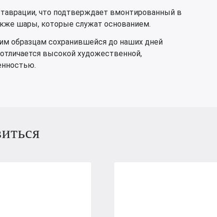
ставрации, что подтверждает вмонтированный в
также шары, которые служат основанием.
ким образцам сохранившейся до наших дней
 отличается высокой художественной,
енностью.
виться