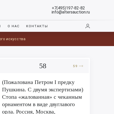
+7(495)197-82-82
info@altersauction.ru
И
О НАС
КОНТАКТЫ
ого искусства
58
59
(Пожалована Петром I предку
Пушкина. С двумя экспертизами)
Стопа «жалованная» с чеканным
орнаментом в виде двуглавого
орла. Россия, Москва,