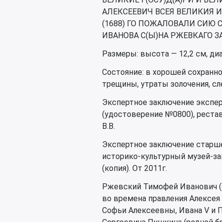
АЛЕКСЕЕВИЧ ВСЕЯ ВЕЛИКИЯ 
(1688) ГО ПОЖАЛОВАЛИ СИЮ
ИВАНОВА С(Ы)НА РЖЕВКАГО ЗА
Размеры: высота — 12,2 см, диа
Состояние: в хорошей сохранно
трещины, утраты золочения, сл
Экспертное заключение экспе
(удостоверение №0800), рест
В.В.
Экспертное заключение старш
историко-культурный музей-за
(копия). От 2011г.
Ржевский Тимофей Иванович (о
во времена правления Алексея
Софьи Алексеевны, Ивана V и П