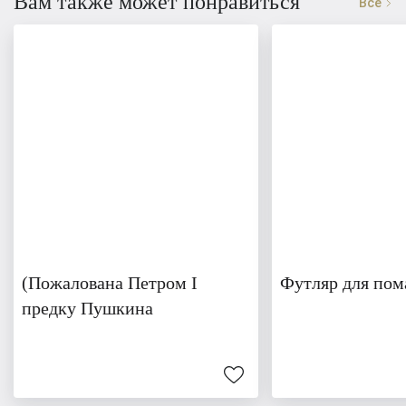
Вам также может понравиться
Все
(Пожалована Петром I
Футляр для пом
предку Пушкина