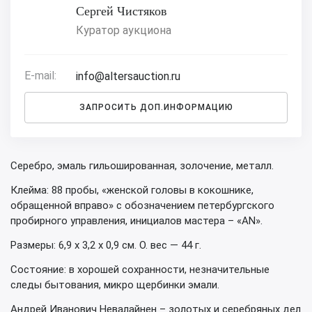
Сергей Чистяков
Куратор аукциона
E-mail:
info@altersauction.ru
ЗАПРОСИТЬ ДОП.ИНФОРМАЦИЮ
Серебро, эмаль гильошированная, золочение, металл.
Клейма: 88 пробы, «женской головы в кокошнике,
обращенной вправо» с обозначением петербургского
пробирного управления, инициалов мастера – «AN».
Размеры: 6,9 х 3,2 х 0,9 см. О. вес — 44 г.
Состояние: в хорошей сохранности, незначительные
следы бытования, микро щербинки эмали.
Андрей Иванович Невалайнен – золотых и серебряных дел