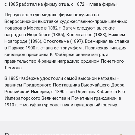
с 1865 работал на фирму отца, с 1872 – глава фирмы.
Первую золотую медаль фирма получила на
Всероссийской выставке художественно-промышленных
товаров в Москве в 1882 г. Затем следуют высокие
награды в Нюрнберге (1885), Копенгагене (1888), Нижнем
Новгороде (1896), Стокгольме (1897). Всемирная выставка
в Париже 1900 г. стала ее триумфом . Парижская гильдия
ювелиров присвоила К. Фаберже звание мэтра, а
правительство Франции наградило орденом Почетного
Легиона.
В 1885 Фаберже удостоили самой высокой награды –
званием Придворного Поставщика Высочайшего Двора
Российской Империи, с 1890 г. он Оценщик Кабинета Его
Императорского Величества и Почетный гражданин, в
1910 г. – мануфактур советник и придворный ювелир.