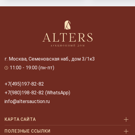
г. Москва, Семеновская наб., дом 3/1к3
11:00 - 19:00 (пн-пт)
+7(495)197-82-82
+7(980)198-82-82 (WhatsApp)
info@altersauction.ru
КАРТА САЙТА
Аукционы
ПОЛЕЗНЫЕ ССЫЛКИ