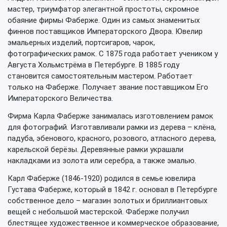
мастер, триумфатор элегантной простоты, скромное
обаяние фирмы Фаберже. Один из самых знаменитых
финнов поставщиков Императорского Двора. Ювелир
эмальерных изделий, портсигаров, чарок,
фотографических рамок. С 1875 года работает учеником у
Августа Хольмстрёма в Петербурге. В 1885 году
становится самостоятельным мастером. Работает
только на Фаберже. Получает звание поставщиком Его
Императорского Величества.
Фирма Карла Фаберже занималась изготовлением рамок
для фотографий. Изготавливали рамки из дерева – клёна,
падуба, эбенового, красного, розового, атласного дерева,
карельской берёзы. Деревянные рамки украшали
накладками из золота или серебра, а также эмалью.
Карл Фаберже (1846-1920) родился в семье ювелира
Густава Фаберже, который в 1842 г. основал в Петербурге
собственное дело – магазин золотых и бриллиантовых
вещей с небольшой мастерской. Фаберже получил
блестящее художественное и коммерческое образование,