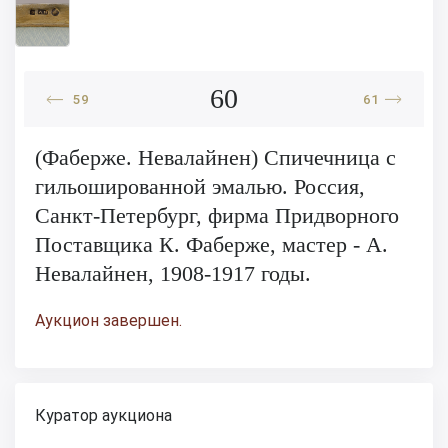
60
59
61
(Фаберже. Невалайнен) Спичечница с
гильошированной эмалью. Россия,
Санкт-Петербург, фирма Придворного
Поставщика К. Фаберже, мастер - А.
Невалайнен, 1908-1917 годы.
Аукцион завершен.
Куратор аукциона