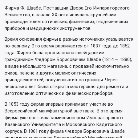
Фирма Ф. Швабе, Поставщик Двора Его Императорского
Величества, в начале ХХ века являлась крупнейшим
производителем оптических, физических, геодезических
приборов и медицинских инструментов.
Время основания фирмы в разных источниках указывается
по-разному. Это время различается от 1837 года до 1852
года. Фирма была организована швейцарским
гражданином Федором Борисовичем Швабе (1814 — 1880),
в виде небольшого магазина, с продажей исключительно
очков, пенсне и других мелких оптических
принадлежностей, полученных из-за границы. Через
несколько лет была открыта мастерская для ремонта и
изготовления оптических и физических приборов.
В 1853 году фирма впервые принимает участие во
Всероссийской мануфактурной выставке. В это время
фирма уже состояла комиссионером Императорского
Казанского Университета и Московского Кадетского
корпуса. В 1861 году фирма Федора Борисовича Швабе