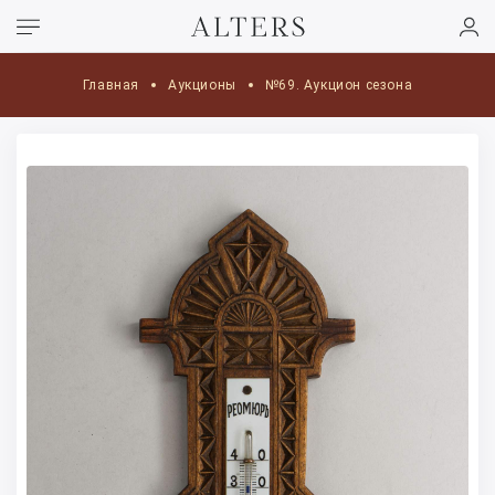
Главная
Аукционы
№69. Аукцион сезона