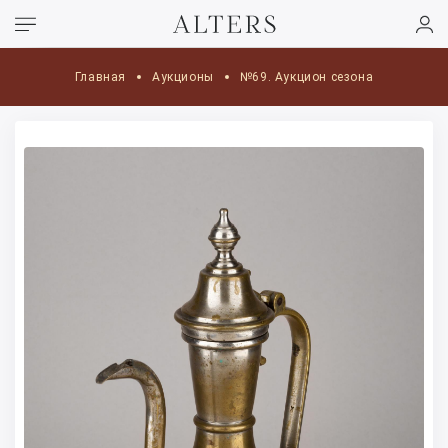
Главная
Аукционы
№69. Аукцион сезона