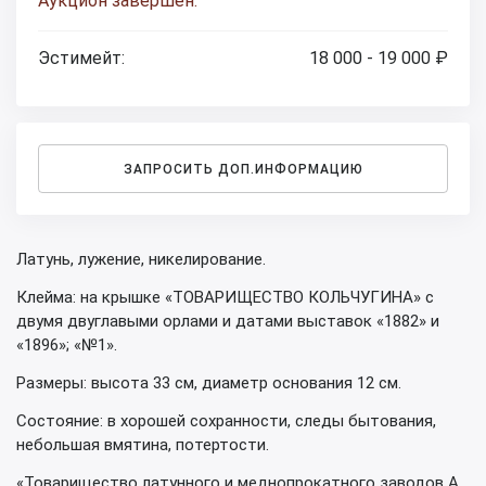
Аукцион завершен.
Эстимейт:
18 000 - 19 000 ₽
ЗАПРОСИТЬ ДОП.ИНФОРМАЦИЮ
Латунь, лужение, никелирование.
Клейма: на крышке «ТОВАРИЩЕСТВО КОЛЬЧУГИНА» с
двумя двуглавыми орлами и датами выставок «1882» и
«1896»; «№1».
Размеры: высота 33 см, диаметр основания 12 см.
Состояние: в хорошей сохранности, следы бытования,
небольшая вмятина, потертости.
«Товарищество латунного и меднопрокатного заводов А.