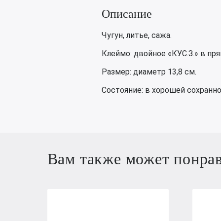
Описание
Чугун, литье, сажа.
Клеймо: двойное «КУС.З.» в пр
Размер: диаметр 13,8 см.
Состояние: в хорошей сохранн
Вам также может понра