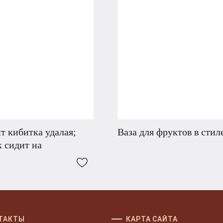
т кибитка удалая;
Ваза для фруктов в стил
 сидит на
ТАКТЫ
КАРТА САЙТА