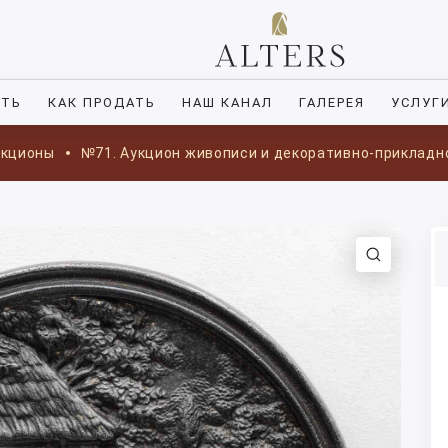
ИТЬ
КАК ПРОДАТЬ
НАШ КАНАЛ
ГАЛЕРЕЯ
УСЛУГ
укционы
№71. Аукцион живописи и декоративно-прикладн