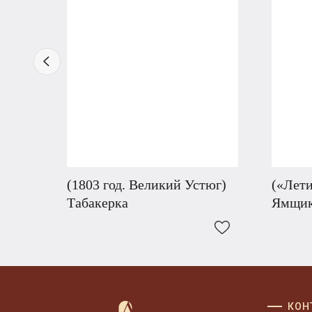
(1803 год. Великий Устюг)
(«Лети
Табакерка
Ямщик
КОН