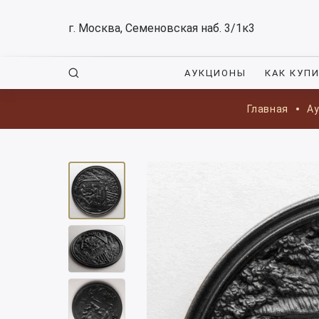
г. Москва, Семеновская наб. 3/1к3
АУКЦИОНЫ
КАК КУП
Главная
А