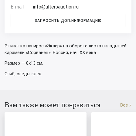
E-mail:
info@altersauction.ru
ЗАПРОСИТЬ ДОП.ИНФОРМАЦИЮ
Этикетка папирос «Эклер» на обороте листа вкладышей
карамели «Сорванец». Россия, нач. XX века.
Размер — 8х13 см.
Сгиб, следы клея.
Вам также может понравиться
Все