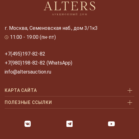
г. Москва, Семеновская наб., дом 3/1к3
11:00 - 19:00 (пн-пт)
+7(495)197-82-82
+7(980)198-82-82 (WhatsApp)
info@altersauction.ru
КАРТА САЙТА
Аукционы
ПОЛЕЗНЫЕ ССЫЛКИ
Как купить
Как купить шаг за шагом
Как продать
Оплата и доставка
Галерея