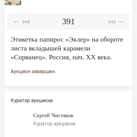
391
390
392
Этикетка папирос «Эклер» на обороте
листа вкладышей карамели
«Сорванец». Россия, нач. XX века.
Аукцион завершен.
Куратор аукциона
Сергей Чистяков
Куратор аукциона