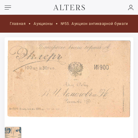
Главная
Аукционы
№55. Аукцион антикварной бумаги