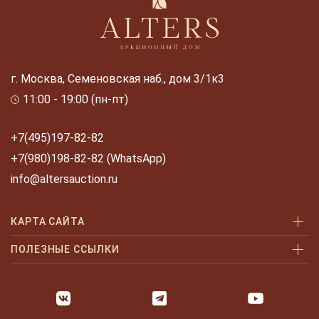
г. Москва, Семеновская наб., дом 3/1к3
11:00 - 19:00 (пн-пт)
+7(495)197-82-82
+7(980)198-82-82 (WhatsApp)
info@altersauction.ru
КАРТА САЙТА
Аукционы
ПОЛЕЗНЫЕ ССЫЛКИ
Как купить
Как купить шаг за шагом
Как продать
Оплата и доставка