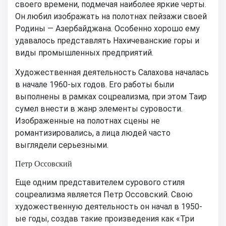
своего времени, подмечая наиболее яркие черты.
Он любил изображать на полотнах пейзажи своей
Родины — Азербайджана. Особенно хорошо ему
удавалось представлять Нахичеванские горы и
виды промышленных предприятий.
Художественная деятельность Салахова началась
в начале 1960-ых годов. Его работы были
выполнены в рамках соцреализма, при этом Таир
сумел внести в жанр элементы суровости.
Изображенные на полотнах сцены не
романтизировались, а лица людей часто
выглядели серьезными.
Петр Оссовский
Еще одним представителем сурового стиля
соцреализма является Петр Оссовский. Свою
художественную деятельность он начал в 1950-
ые годы, создав такие произведения как «Три