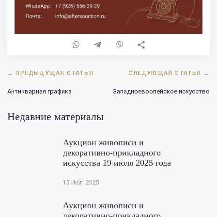
Навигация
←
ПРЕДЫДУЩАЯ СТАТЬЯ
СЛЕДУЮЩАЯ СТАТЬЯ
→
по
Антикварная графика
Западноевропейское искусство
записям
Недавние материалы
Аукцион живописи и
декоративно-прикладного
искусства 19 июля 2025 года
15 Июл. 2025
Аукцион живописи и
декоративно-прикладного