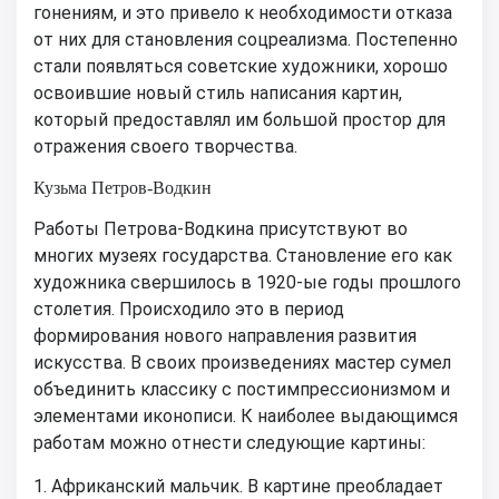
гонениям, и это привело к необходимости отказа
от них для становления соцреализма. Постепенно
стали появляться советские художники, хорошо
освоившие новый стиль написания картин,
который предоставлял им большой простор для
отражения своего творчества.
Кузьма Петров-Водкин
Работы Петрова-Водкина присутствуют во
многих музеях государства. Становление его как
художника свершилось в 1920-ые годы прошлого
столетия. Происходило это в период
формирования нового направления развития
искусства. В своих произведениях мастер сумел
объединить классику с постимпрессионизмом и
элементами иконописи. К наиболее выдающимся
работам можно отнести следующие картины:
Африканский мальчик. В картине преобладает