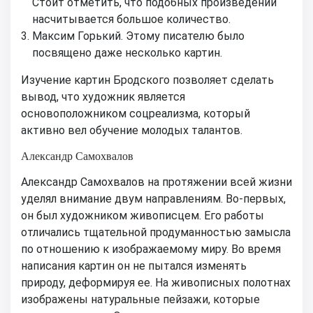
Стоит отметить, что подобных произведений
насчитывается большое количество.
Максим Горький. Этому писателю было
посвящено даже несколько картин.
Изучение картин Бродского позволяет сделать
вывод, что художник является
основоположником соцреализма, который
активно вел обучение молодых талантов.
Александр Самохвалов
Александр Самохвалов на протяжении всей жизни
уделял внимание двум направлениям. Во-первых,
он был художником живописцем. Его работы
отличались тщательной продуманностью замысла
по отношению к изображаемому миру. Во время
написания картин он не пытался изменять
природу, деформируя ее. На живописных полотнах
изображены натуральные пейзажи, которые