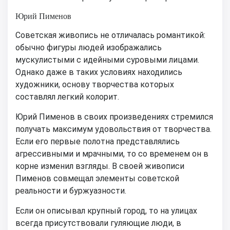
Юрий Пименов
Советская живопись не отличалась романтикой:
обычно фигуры людей изображались
мускулистыми с идейными суровыми лицами.
Однако даже в таких условиях находились
художники, основу творчества которых
составлял легкий колорит.
Юрий Пименов в своих произведениях стремился
получать максимум удовольствия от творчества.
Если его первые полотна представлялись
агрессивными и мрачными, то со временем он в
корне изменил взгляды. В своей живописи
Пименов совмещал элементы советской
реальности и буржуазности.
Если он описывал крупный город, то на улицах
всегда присутствовали гуляющие люди, в