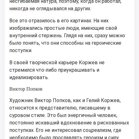
несгибаемая натура, поэтому, когда он работал,
никогда не оглядывался на других.
Все это отразилось в его картинах. На них
изображались простые люди, имеющие свой
внутренний стержень. Глядя на них, сразу можно
было понять, что они способны на героические
поступки.
В своей творческой карьере Коржев не
стремился что-либо приукрашивать и
идеализировать.
Виктор Попков
Художник Виктор Попков, как и Гелий Коржев,
относится к представителю, писавшему в
суровом стиле. Это был энергичный человек,
постоянно искавший вдохновение в рискованных
поступках. Его не интересовал соцреализм, где
необходимо было прославлять героизм и силу