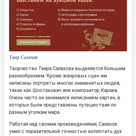
Таир Салахов
Творчество Таира Салахова выделяется большим
разнообразием. Кроме жанровых сцен им
написаны портреты многих знаменитых людей,
таких как Шостакович или композитор Караев.
Очень часто он занимался написанием картин, в
которых были представлены путешествия по
разным уголкам мира.
Работая над своими произведениями, Салахов
умел с поразительной точностью воплотить дух