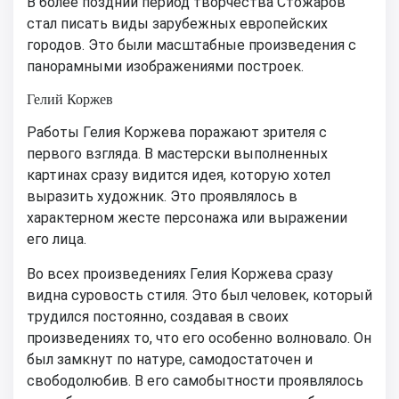
В более поздний период творчества Стожаров
стал писать виды зарубежных европейских
городов. Это были масштабные произведения с
панорамными изображениями построек.
Гелий Коржев
Работы Гелия Коржева поражают зрителя с
первого взгляда. В мастерски выполненных
картинах сразу видится идея, которую хотел
выразить художник. Это проявлялось в
характерном жесте персонажа или выражении
его лица.
Во всех произведениях Гелия Коржева сразу
видна суровость стиля. Это был человек, который
трудился постоянно, создавая в своих
произведениях то, что его особенно волновало. Он
был замкнут по натуре, самодостаточен и
свободолюбив. В его самобытности проявлялось