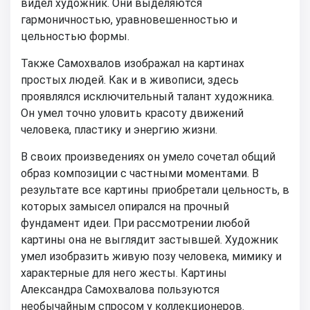
видел художник. Они выделяются
гармоничностью, уравновешенностью и
цельностью формы.
Также Самохвалов изображал на картинах
простых людей. Как и в живописи, здесь
проявлялся исключительный талант художника.
Он умел точно уловить красоту движений
человека, пластику и энергию жизни.
В своих произведениях он умело сочетал общий
образ композиции с частными моментами. В
результате все картины приобретали цельность, в
которых замысел опирался на прочный
фундамент идеи. При рассмотрении любой
картины она не выглядит застывшей. Художник
умел изобразить живую позу человека, мимику и
характерные для него жесты. Картины
Александра Самохвалова пользуются
необычайным спросом у коллекционеров.