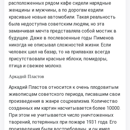
расположенных рядом кафе сидели нарядные
женщины и мужчины, а по дорогам ездили
красивые новые автомобили. Такая реальность
была недоступна советским людям, но эта
заманчивая мечта представляла собой мостик в
будущее. Даже в послевоенные годы Пименов
никогда не описывал сложностей жизни. Если
человек шел на базар, то на прилавках всегда
присутствовали красные яблоки, помидоры,
птица и свежее молоко.
Аркадий Пластов
Аркадий Пластов относится к очень плодовитым
живописцам советского периода, писавшим свои
произведения в жанре соцреализма. Количество
созданных им картин насчитывается более 10000.
При этом не учитывается число уничтоженных
творений, потерянных при пожаре 1931 года. Его
произведения были востребованы, и он имел