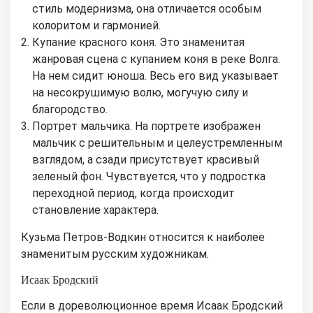
стиль модернизма, она отличается особым
колоритом и гармонией.
Купание красного коня. Это знаменитая
жанровая сцена с купанием коня в реке Волга.
На нем сидит юноша. Весь его вид указывает
на несокрушимую волю, могучую силу и
благородство.
Портрет мальчика. На портрете изображен
мальчик с решительным и целеустремленным
взглядом, а сзади присутствует красивый
зеленый фон. Чувствуется, что у подростка
переходной период, когда происходит
становление характера.
Кузьма Петров-Водкин относится к наиболее
знаменитым русским художникам.
Исаак Бродский
Если в дореволюционное время Исаак Бродский