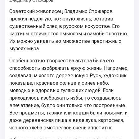
Советский живописец Владимир Стожаров
прожил недолгую, но яркую жизнь, оставив
существенный след в русском искусстве. Его
картины отличаются смыслом и самобытностью.
Их можно увидеть во множестве престижных
музеях мира.
Особенностью творчества автора была его
способность изображать яркую жизнь. Например,
создавая на холсте деревенскую Русь, художник
показывал красивое солнце и синее небо,
молодых и здоровых гуляющих людей. Если
приходилось изображать избы, то создавалось
впечатление, будто они только что построенные.
Все предметы, тазики или ковши были новыми, и
даже деревенская пища в виде лука, картофеля,
черного хлеба смотрелась очень аппетитно.