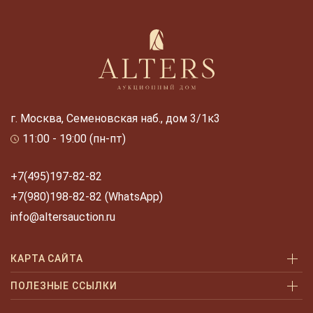
г. Москва, Семеновская наб., дом 3/1к3
11:00 - 19:00 (пн-пт)
+7(495)197-82-82
+7(980)198-82-82 (WhatsApp)
info@altersauction.ru
КАРТА САЙТА
Аукционы
ПОЛЕЗНЫЕ ССЫЛКИ
Как купить