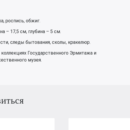
а, роспись, обжиг.
а – 17,5 см, глубина – 5 см.
сти, следы бытования, сколы, кракелюр.
 коллекциях Государственного Эрмитажа и
ественного музея.
виться