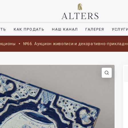
ИТЬ
КАК ПРОДАТЬ
НАШ КАНАЛ
ГАЛЕРЕЯ
УСЛУГ
укционы
№66. Аукцион живописи и декоративно-прикладн