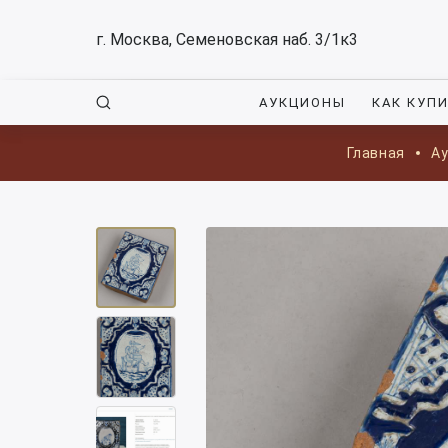
г. Москва, Семеновская наб. 3/1к3
АУКЦИОНЫ
КАК КУП
Главная
А