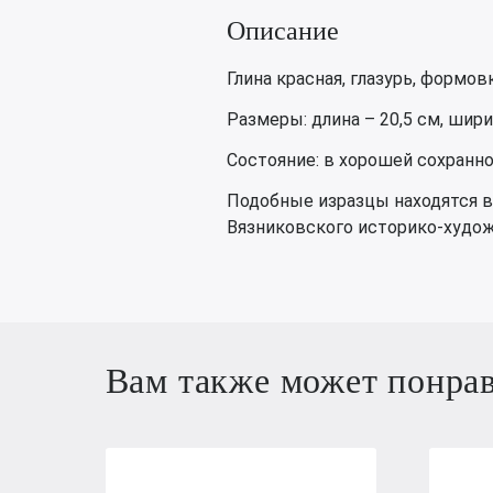
Описание
Глина красная, глазурь, формовк
Размеры: длина – 20,5 см, ширин
Состояние: в хорошей сохранно
Подобные изразцы находятся в
Вязниковского историко-худож
Вам также может понра