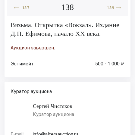
138
137
139
Вязьма. Открытка «Вокзал». Издание
Д.П. Ефимова, начало XX века.
Аукцион завершен.
Эстимейт:
500 - 1 000 ₽
Куратор аукциона
Сергей Чистяков
Куратор аукциона
E-mail:
info@altersauction.ru