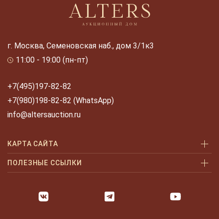
г. Москва, Семеновская наб., дом 3/1к3
11:00 - 19:00 (пн-пт)
+7(495)197-82-82
+7(980)198-82-82 (WhatsApp)
info@altersauction.ru
КАРТА САЙТА
Аукционы
ПОЛЕЗНЫЕ ССЫЛКИ
Как купить
Как купить шаг за шагом
Как продать
Оплата и доставка
Галерея