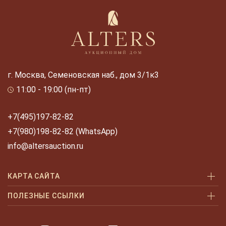
г. Москва, Семеновская наб., дом 3/1к3
11:00 - 19:00 (пн-пт)
+7(495)197-82-82
+7(980)198-82-82 (WhatsApp)
info@altersauction.ru
КАРТА САЙТА
Аукционы
ПОЛЕЗНЫЕ ССЫЛКИ
Как купить
Как купить шаг за шагом