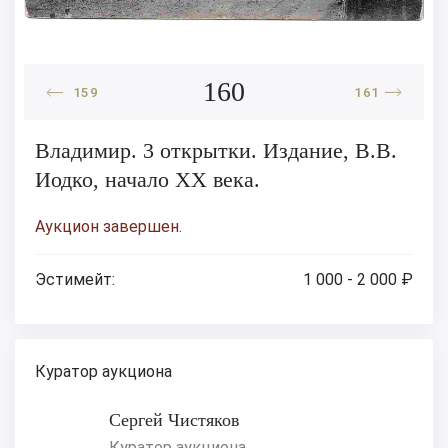
160
159
161
Владимир. 3 открытки. Издание, В.В.
Иодко, начало XX века.
Аукцион завершен.
Эстимейт:
1 000 - 2 000 ₽
Куратор аукциона
Сергей Чистяков
Куратор аукциона