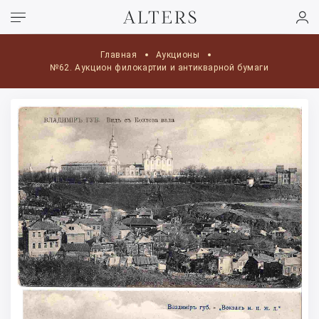
Главная
Аукционы
№62. Аукцион филокартии и антикварной бумаги