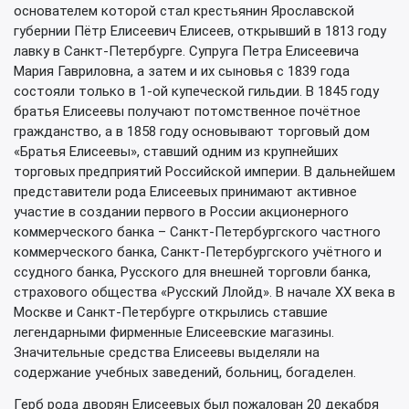
основателем которой стал крестьянин Ярославской
губернии Пётр Елисеевич Елисеев, открывший в 1813 году
лавку в Санкт-Петербурге. Супруга Петра Елисеевича
Мария Гавриловна, а затем и их сыновья с 1839 года
состояли только в 1-ой купеческой гильдии. В 1845 году
братья Елисеевы получают потомственное почётное
гражданство, а в 1858 году основывают торговый дом
«Братья Елисеевы», ставший одним из крупнейших
торговых предприятий Российской империи. В дальнейшем
представители рода Елисеевых принимают активное
участие в создании первого в России акционерного
коммерческого банка – Санкт-Петербургского частного
коммерческого банка, Санкт-Петербургского учётного и
ссудного банка, Русского для внешней торговли банка,
страхового общества «Русский Ллойд». В начале XX века в
Москве и Санкт-Петербурге открылись ставшие
легендарными фирменные Елисеевские магазины.
Значительные средства Елисеевы выделяли на
содержание учебных заведений, больниц, богаделен.
Герб рода дворян Елисеевых был пожалован 20 декабря