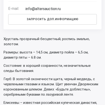
E-mail:
info@altersauction.ru
ЗАПРОСИТЬ ДОП.ИНФОРМАЦИЮ
Хрусталь прозрачный бесцветный; роспись эмалью,
золотом.
Размеры: высота – 14,5 см, диаметр пойла – 6,5 см,
диаметр пяты – 6.8 см.
Состояние: в хорошей сохранности, незначительные
следы бытования.
Герб: В золотой оконечности щита, черный медведь, с
червлеными глазами и языком. Щит увенчан Дворянским
коронованным шлемом. Девиз: «Будьте доблестны»,
серебряными буквами по лазуревой ленте.
Елисеевы – известная российская купеческая династия,