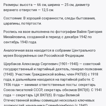
Размеры: высота — 66 см, ширина — 25 см, диаметр
верхнего отверстия — 12,5 см.
Состояние: В хорошей сохранности, следы бытования,
царапины, потёртости.
Роспись на вазе выполнена по фотографии Вайля Григория
Михайловича, созданной в период с декабря 1942 по
сентябрь 1943 года.
Аналогичная ваза находится в собрании Центрального
музея Вооружённых сил Российской Федерации.
Щербаков Александр Сергеевич (1901–1945) — советский
государственный и партийный деятель, генерал-полковник
(1943). Участник Гражданской войны, член РКП(б) с 1918
года, в дальнейшем находился на партийной работе. С
1936 года — занимал ответственные посты: секретарь
Союза писателей СССР, секретарь обкомов ВКП(б). С 1941
года — секретарь ЦК ВКП(б). В годы Великой
Отечественной войны совмещал несколько ключевых
должностей: начальника Совинформбюро (с 1942),