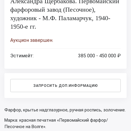
Александра Щербакова. Первомайский
фарфоровый завод (Песочное),
художник - М.Ф. Паламарчук, 1940-
1950-е гг.
Аукцион завершен.
Эстимейт:
385 000 - 450 000 ₽
ЗАПРОСИТЬ ДОП.ИНФОРМАЦИЮ
Фарфор, крытье надглазурное, ручная роспись, золочение.
Марка: красная печатная «Первомайский фарфор/
Песочное на Волге».