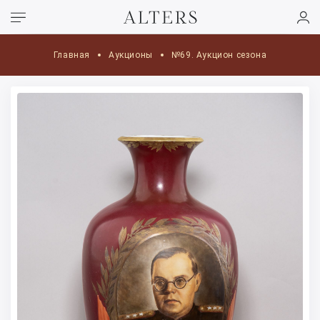
Главная
Аукционы
№69. Аукцион сезона