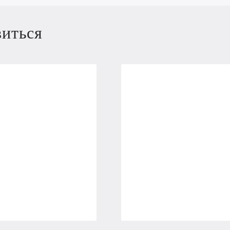
виться