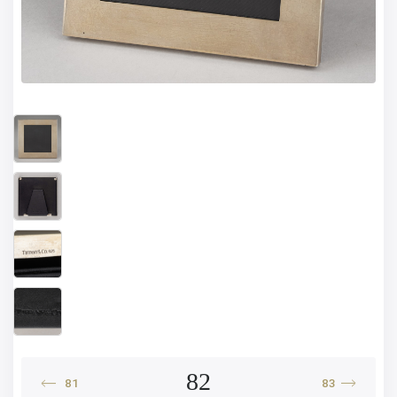
82
81
83