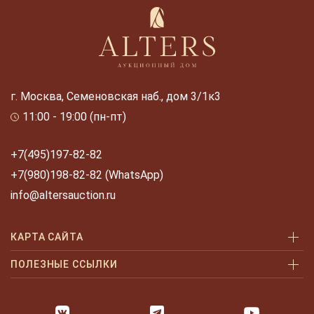
г. Москва, Семеновская наб., дом 3/1к3
11:00 - 19:00 (пн-пт)
+7(495)197-82-82
+7(980)198-82-82 (WhatsApp)
info@altersauction.ru
КАРТА САЙТА
Аукционы
ПОЛЕЗНЫЕ ССЫЛКИ
Как купить
Как купить шаг за шагом