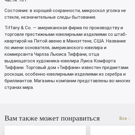
части: 70 г.
Состояние: в хорошей сохранности, микроскол уголка не
стекле, незначительные следы бытования.
Tiffany & Co. — американская фирма по производству и
торговле престижными ювелирными изделиями со штаб-
квартирой на Пятой авеню в Манхэттене, США. Название
по имени основателя, американского ювелира и
коммерсанта Чарлза Льюиса Тиффани, отца
выдающегося художника-ювелира Луиса Комфорта
Тиффани. Торговый дом «Тиффани» известен предметами
роскоши, особенно ювелирными изделиями из серебра и
бриллиантов. Магазины компании представлены во многих
странах мира.
Вам также может понравиться
Все