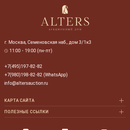
г. Москва, Семеновская наб., дом 3/1к3
11:00 - 19:00 (пн-пт)
+7(495)197-82-82
+7(980)198-82-82 (WhatsApp)
info@altersauction.ru
КАРТА САЙТА
Аукционы
ПОЛЕЗНЫЕ ССЫЛКИ
Как купить
Как купить шаг за шагом