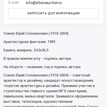
E-mail:
info@altersauction.ru
ЗАПРОСИТЬ ДОП.ИНФОРМАЦИЮ
Сомов Юрий Соломонович (1918-2004).
Архитектурная фантазия. 1989.
Бумага, акварель. 24,5х36,5.
В правом нижнем углу – подпись автора.
На обороте – название, год и подпись автора.
Сомов Юрий Соломонович (1918-2004) – советский
архитектор и дизайнер, кандидат искусствоведения,
теоретик архитектуры и дизайна. Принимал участие в
строительстве главного здания МГУ, санаториев,
павильонов, жилых кварталов. Занимался оформлением
выставок, теплоходов, художественным
конструированием промышленных изделий. Член Союза