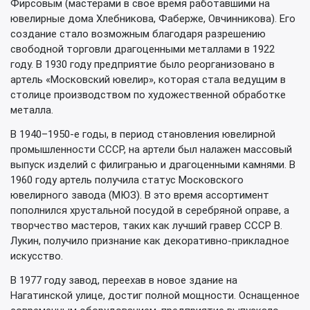
Фирсовым (мастерами в свое время работавшими на
ювелирные дома Хлебникова, Фаберже, Овчинникова). Его
создание стало возможным благодаря разрешению
свободной торговли драгоценными металлами в 1922
году. В 1930 году предприятие было реорганизовано в
артель «Московский ювелир», которая стала ведущим в
столице производством по художественной обработке
металла.
В 1940–1950-е годы, в период становления ювелирной
промышленности СССР, на артели был налажен массовый
выпуск изделий с филигранью и драгоценными камнями. В
1960 году артель получила статус Московского
ювелирного завода (МЮЗ). В это время ассортимент
пополнился хрустальной посудой в серебряной оправе, а
творчество мастеров, таких как лучший гравер СССР В.
Лукин, получило признание как декоративно-прикладное
искусство.
В 1977 году завод, переехав в новое здание на
Нагатинской улице, достиг полной мощности. Оснащенное