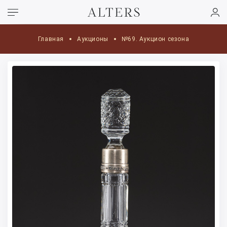
Главная
Аукционы
№69. Аукцион сезона