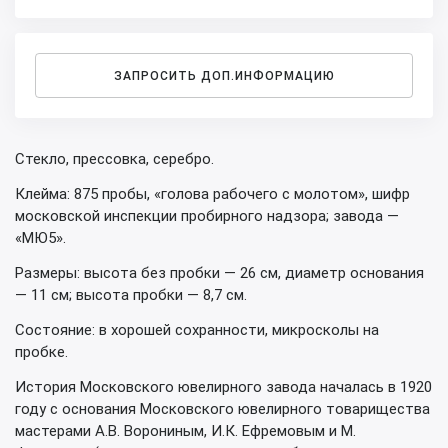
ЗАПРОСИТЬ ДОП.ИНФОРМАЦИЮ
Стекло, прессовка, серебро.
Клейма: 875 пробы, «голова рабочего с молотом», шифр
московской инспекции пробирного надзора; завода —
«МЮ5».
Размеры: высота без пробки — 26 см, диаметр основания
— 11 см; высота пробки — 8,7 см.
Состояние: в хорошей сохранности, микросколы на
пробке.
История Московского ювелирного завода началась в 1920
году с основания Московского ювелирного товарищества
мастерами А.В. Ворониным, И.К. Ефремовым и М.