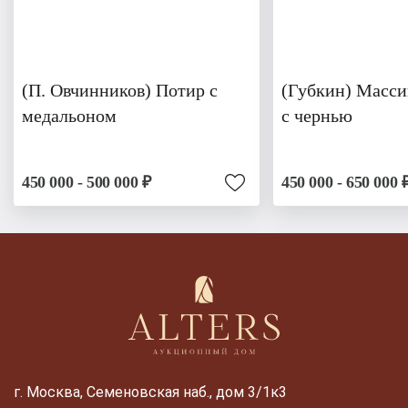
(П. Овчинников) Потир с
(Губкин) Масси
медальоном
с чернью
450 000 - 500 000 ₽
450 000 - 650 000 
г. Москва, Семеновская наб., дом 3/1к3