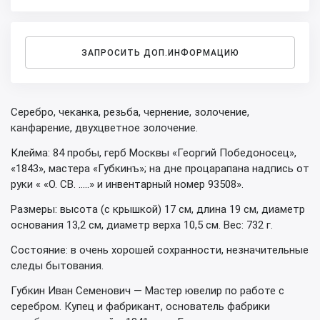
ЗАПРОСИТЬ ДОП.ИНФОРМАЦИЮ
Серебро, чеканка, резьба, чернение, золочение,
канфарение, двухцветное золочение.
Клейма: 84 пробы, герб Москвы «Георгий Победоносец»,
«1843», мастера «Губкинъ»; на дне процарапана надпись от
руки « «О. СВ. …..» и инвентарный номер 93508».
Размеры: высота (с крышкой) 17 см, длина 19 см, диаметр
основания 13,2 см, диаметр верха 10,5 см. Вес: 732 г.
Состояние: в очень хорошей сохранности, незначительные
следы бытования.
Губкин Иван Семенович — Мастер ювелир по работе с
серебром. Купец и фабрикант, основатель фабрики