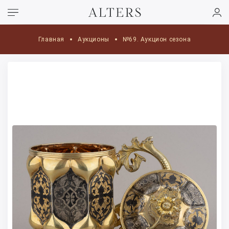
Главная
Аукционы
№69. Аукцион сезона