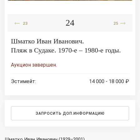
24
23
25
Шматко Иван Иванович.
Пляж в Судаке. 1970-е – 1980-е годы.
Аукцион завершен.
Эстимейт:
14 000 - 18 000 ₽
ЗАПРОСИТЬ ДОП.ИНФОРМАЦИЮ
Шматко Иван Иванович (1929–2001).