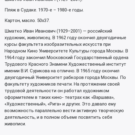
Пляж в Судаке. 1970-е – 1980-е годы.
Картон, масло. 50х37.
Шматко Иван Иванович (1929–2001) — российский
художник, живописец. В 1962 году окончил двухгодичные
курсы факультета изобразительных искусств при
Народном Кино Университете Культуры города Москвы. В
1964 году закончил Московский Государственный ордена
Трудового Красного Знамени Художественный институт
имении В.И. Сурикова на отлично. В 1965 году окончил
двухгодичный Университет рабкоров города Москвы. По
факультету художников печати. На протяжении своей
трудовой деятельности он работал художником
оформителем в таких кино- театрах как «Варшава»,
«Художественный», «Рига» и других. Это давало ему
возможность параллельно вести активную творческую
деятельность, и в полном объеме посвятить себя
живописи.