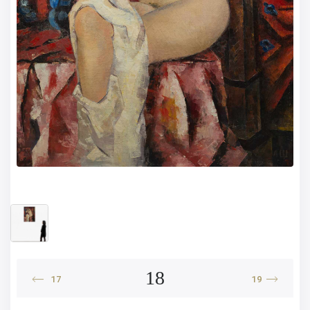
18
17
19