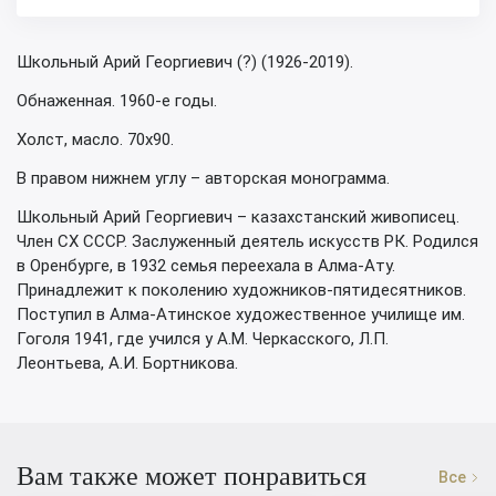
Школьный Арий Георгиевич (?) (1926-2019).
Обнаженная. 1960-е годы.
Холст, масло. 70х90.
В правом нижнем углу – авторская монограмма.
Школьный Арий Георгиевич – казахстанский живописец.
Член СХ СССР. Заслуженный деятель искусств РК. Родился
в Оренбурге, в 1932 семья переехала в Алма-Ату.
Принадлежит к поколению художников-пятидесятников.
Поступил в Алма-Атинское художественное училище им.
Гоголя 1941, где учился у А.М. Черкасского, Л.П.
Леонтьева, А.И. Бортникова.
Вам также может понравиться
Все