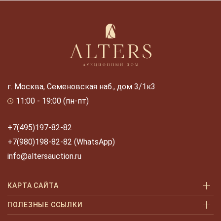
г. Москва, Семеновская наб., дом 3/1к3
11:00 - 19:00 (пн-пт)
+7(495)197-82-82
+7(980)198-82-82 (WhatsApp)
info@altersauction.ru
КАРТА САЙТА
Аукционы
ПОЛЕЗНЫЕ ССЫЛКИ