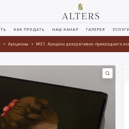
ИТЬ
КАК ПРОДАТЬ
НАШ КАНАЛ
ГАЛЕРЕЯ
УСЛУГ
я
Аукционы
№51. Аукцион декоративно-прикладного ис