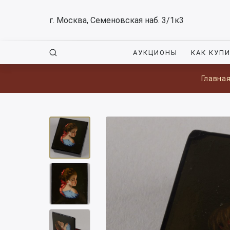
г. Москва, Семеновская наб. 3/1к3
АУКЦИОНЫ
КАК КУП
Главна