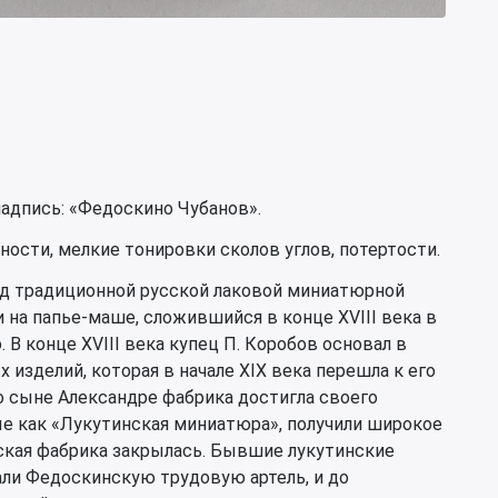
адпись: «Федоскино Чубанов».
ности, мелкие тонировки сколов углов, потертости.
д традиционной русской лаковой миниатюрной
на папье-маше, сложившийся в конце XVIII века в
В конце XVIII века купец П. Коробов основал в
изделий, которая в начале XIX века перешла к его
го сыне Александре фабрика достигла своего
ые как «Лукутинская миниатюра», получили широкое
нская фабрика закрылась. Бывшие лукутинские
али Федоскинскую трудовую артель, и до