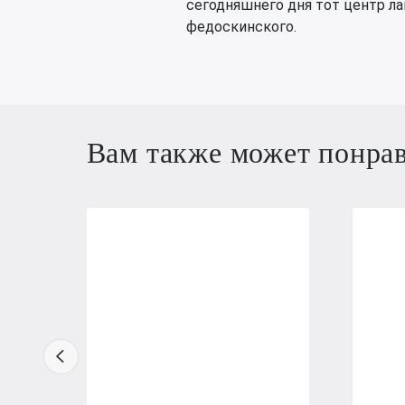
сегодняшнего дня тот центр л
федоскинского.
Вам также может понра