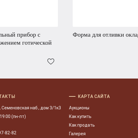
льный прибор с
Форма для отливки окла
ажением готической
ТАКТЫ
КАРТА САЙТА
, Семеновская наб., дом 3/1к3
Аукционы
 19:00 (пн-пт)
Как купить
Как продать
97-82-82
Галерея