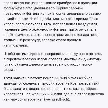
через конусное направляющее приобретал в проекции
форму круга. Что увеличивало ширину рабочей
поверхности фитиля, но при этом не увеличивало размер
самой горелки. Чтобы добиться чистого горения, была
использована боковая тяга направляющая воздух для
горения в центр окружности фитиля. При этом отпала
необходимость центрального воздушного канала через
топливный резервуар, горелка стала проще в
изготовлении.
Чтобы оптимизировать направление воздушного потока,
в горелках Kosmos использовался «вытяжной дымоход»
(стекло) уменьшенного диаметра и цилиндрической
формы.
Хотя заявка на патент компании Wild & Wessel была
дважды отклонена в Пруссии, горелка Kosmos все таки
была запатентована вскоре после того, как приобрела
известность во Франции и Англии, где она стала известна
как «прусская горелка» (weil preußisch).