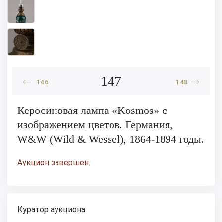
147
146
148
Керосиновая лампа «Kosmos» c
изображением цветов. Германия,
W&W (Wild & Wessel), 1864-1894 годы.
Аукцион завершен.
Куратор аукциона