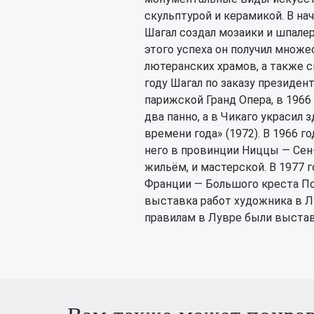
скульптурой и керамикой. В нач
Шагал создал мозаики и шпалер
этого успеха он получил множе
лютеранских храмов, а также си
году Шагал по заказу президен
парижской Гранд Опера, в 1966
два панно, а в Чикаго украсил
времени года» (1972). В 1966 
него в провинции Ниццы — Сен
жильём, и мастерской. В 1977
Франции — Большого креста Поч
выставка работ художника в Лу
правилам в Лувре были выста