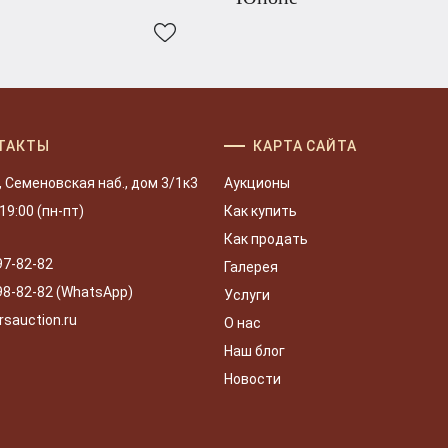
ТАКТЫ
КАРТА САЙТА
, Семеновская наб., дом 3/1к3
Аукционы
 19:00 (пн-пт)
Как купить
Как продать
97-82-82
Галерея
98-82-82 (WhatsApp)
Услуги
rsauction.ru
О нас
Наш блог
Новости