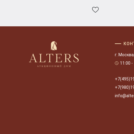
КОН
г. Москва
11:00 -
+7(495)1
+7(980)1
info@alte