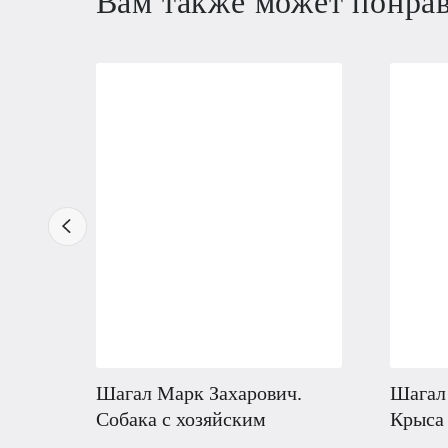
Вам также может понра
Шагал Марк Захарович.
Шагал
Собака с хозяйским
Крыса 