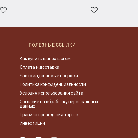
ПОЛЕЗНЫЕ ССЫЛКИ
Как купить шаг за шагом
Оплата и доставка
Часто задаваемые вопросы
Политика конфиденциальности
Условия использования сайта
Согласие на обработку персональных
данных
Правила проведения торгов
Инвестиции