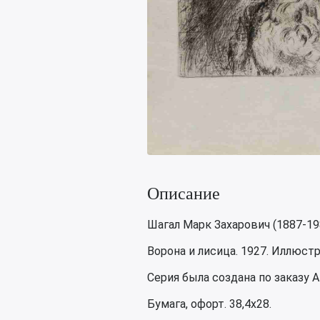
Описание
Шагал Марк Захарович (1887-19
Ворона и лисица. 1927. Иллюст
Серия была создана по заказу А
Бумага, офорт. 38,4х28.