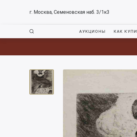
г. Москва, Семеновская наб. 3/1к3
АУКЦИОНЫ
КАК КУП