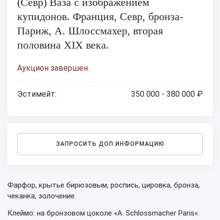
(Севр) Ваза с изображением
купидонов. Франция, Севр, бронза-
Париж, А. Шлоссмахер, вторая
половина XIX века.
Аукцион завершен.
Эстимейт:
350 000 - 380 000 ₽
ЗАПРОСИТЬ ДОП.ИНФОРМАЦИЮ
Фарфор, крытье бирюзовым, роспись, цировка, бронза,
чеканка, золочение.
Клеймо: на бронзовом цоколе «A. Schlossmacher Paris».