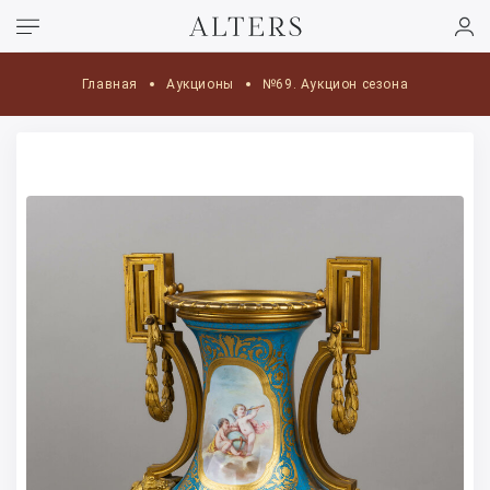
Главная
Аукционы
№69. Аукцион сезона