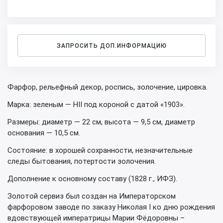
ЗАПРОСИТЬ ДОП.ИНФОРМАЦИЮ
Фарфор, рельефный декор, роспись, золочение, цировка.
Марка: зеленым — НII под короной с датой «1903».
Размеры: диаметр — 22 см, высота — 9,5 см, диаметр
основания — 10,5 см.
Состояние: в хорошей сохранности, незначительные
следы бытования, потертости золочения.
Дополнение к основному составу (1828 г., ИФЗ).
Золотой сервиз был создан на Императорском
фарфоровом заводе по заказу Николая I ко дню рождения
вдовствующей императрицы Марии Фёдоровны –