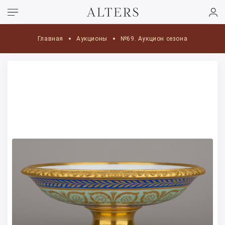
Главная
Аукционы
№69. Аукцион сезона